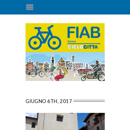
GIUGNO 6TH, 2017