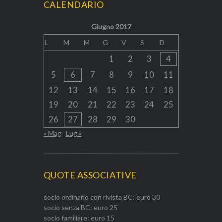
CALENDARIO
Giugno 2017
L
M
M
G
V
S
D
1
2
3
4
5
6
7
8
9
10
11
12
13
14
15
16
17
18
19
20
21
22
23
24
25
26
27
28
29
30
« Mag
Lug »
QUOTE ASSOCIATIVE
socio ordinario con rivista BC: euro 30
socio senza BC: euro 25
socio familiare: euro 15