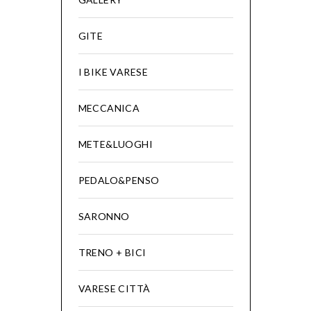
GITE
I BIKE VARESE
MECCANICA
METE&LUOGHI
PEDALO&PENSO
SARONNO
TRENO + BICI
VARESE CITTÀ