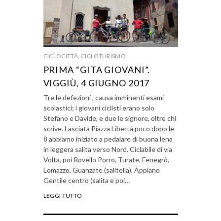
CICLOCITTÀ
,
CICLOTURISMO
PRIMA “GITA GIOVANI”.
VIGGIÙ, 4 GIUGNO 2017
Tre le defezioni , causa imminenti esami
scolastici; i giovani ciclisti erano solo
Stefano e Davide, e due le signore, oltre chi
scrive. Lasciata Piazza Libertà poco dopo le
8 abbiamo iniziato a pedalare di buona lena
in leggera salita verso Nord. Ciclabile di via
Volta, poi Rovello Porro, Turate, Fenegrò,
Lomazzo, Guanzate (salitella), Appiano
Gentile centro (salita e poi…
LEGGI TUTTO