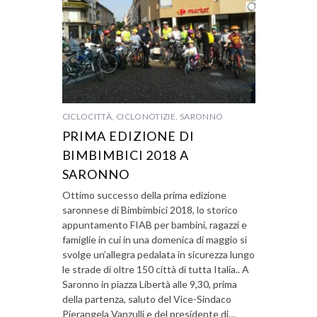
CICLOCITTÀ
,
CICLONOTIZIE
,
SARONNO
PRIMA EDIZIONE DI
BIMBIMBICI 2018 A
SARONNO
Ottimo successo della prima edizione
saronnese di Bimbimbici 2018, lo storico
appuntamento FIAB per bambini, ragazzi e
famiglie in cui in una domenica di maggio si
svolge un’allegra pedalata in sicurezza lungo
le strade di oltre 150 città di tutta Italia.. A
Saronno in piazza Libertà alle 9,30, prima
della partenza, saluto del Vice-Sindaco
Pierangela Vanzulli e del presidente di…