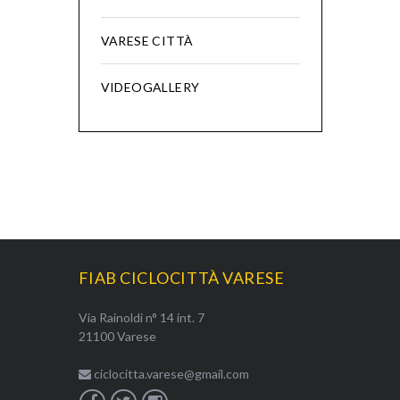
VARESE CITTÀ
VIDEOGALLERY
FIAB CICLOCITTÀ VARESE
Via Rainoldi n° 14 int. 7
21100 Varese
ciclocitta.varese@gmail.com