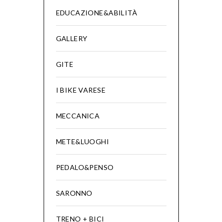
EDUCAZIONE&ABILITÀ
GALLERY
GITE
I BIKE VARESE
MECCANICA
METE&LUOGHI
PEDALO&PENSO
SARONNO
TRENO + BICI