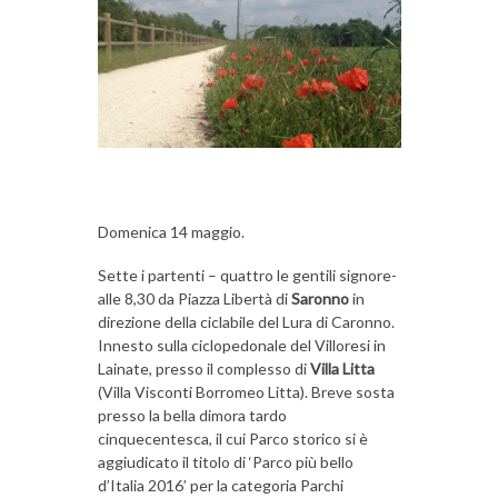
Domenica 14 maggio.
Sette i partenti – quattro le gentili signore-
alle 8,30 da Piazza Libertà di
Saronno
in
direzione della ciclabile del Lura di Caronno.
Innesto sulla ciclopedonale del Villoresi in
Lainate, presso il complesso di
Villa Litta
(Villa Visconti Borromeo Litta). Breve sosta
presso la bella dimora tardo
cinquecentesca, il cui Parco storico si è
aggiudicato il titolo di ‘Parco più bello
d’Italia 2016’ per la categoria Parchi