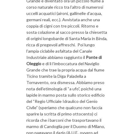
Grande è diventato ora un piccolo fiume a
corso naturale ricco tra l’altro di numerosi
uccelli acquatici (aironi, gallinelle d’acqua,
germani reali, ecc.). Avvistata anche una
coppia di cigni con tre piccoli. Ritorno e
sosta colazione al sacco presso la chiesetta
di origini longobarde di Santa Maria in Binda,
ricca di pregevoli affreschi. Poi lungo
l’ampia ciclabile asfaltata del Canale
Industriale abbiamo raggiunto il
Ponte di
Oleggio
e di lì l’imboccatura del Naviglio
Grande che trae la propria acqua dal fiume
Ticino tramite la Diga Paladella a
Tornavento, ora dismessa. Abbiamo preso
nota dell’etimologia di “a ufo”, poiché una
lapide in marmo posta sullo storico edificio
del “Regio Ufficiale Idraulico del Genio
Civile” (speriamo che qualcuno non faccia
sparire la scritta di primo ottocento) ci
ricorda che i barconi che trasportavano il
marmo di Candoglia per il Duomo di Milano,
non pagavano il dazio (A.U.F., ovvero ad