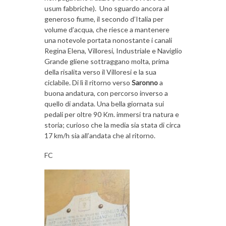
usum fabbriche). Uno sguardo ancora al
generoso fiume, il secondo d’Italia per
volume d’acqua, che riesce a mantenere
una notevole portata nonostante i canali
Regina Elena, Villoresi, Industriale e Naviglio
Grande gliene sottraggano molta, prima
della risalita verso il Villoresi e la sua
ciclabile. Di lì il ritorno verso
Saronno
a
buona andatura, con percorso inverso a
quello di andata. Una bella giornata sui
pedali per oltre 90 Km. immersi tra natura e
storia; curioso che la media sia stata di circa
17 km/h sia all’andata che al ritorno.
FC