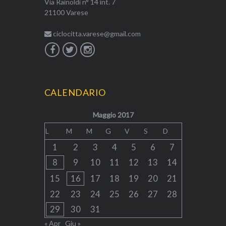
Via Rainoldi n° 14 int. 7
21100 Varese
ciclocitta.varese@gmail.com
CALENDARIO
Maggio 2017
L
M
M
G
V
S
D
1
2
3
4
5
6
7
8
9
10
11
12
13
14
15
16
17
18
19
20
21
22
23
24
25
26
27
28
29
30
31
« Apr
Giu »