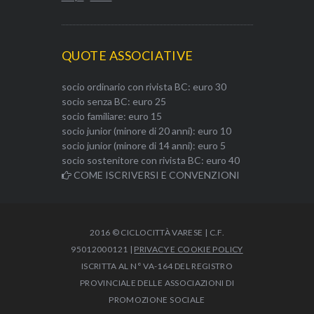
QUOTE ASSOCIATIVE
socio ordinario con rivista BC: euro 30
socio senza BC: euro 25
socio familiare: euro 15
socio junior (minore di 20 anni): euro 10
socio junior (minore di 14 anni): euro 5
socio sostenitore con rivista BC: euro 40
COME ISCRIVERSI E CONVENZIONI
2016 © CICLOCITTÀ VARESE | C.F.
95012000121 |
PRIVACY E COOKIE POLICY
ISCRITTA AL N° VA-164 DEL REGISTRO
PROVINCIALE DELLE ASSOCIAZIONI DI
PROMOZIONE SOCIALE