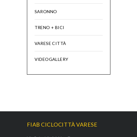
SARONNO
TRENO + BICI
VARESE CITTÀ
VIDEOGALLERY
FIAB CICLOCITTÀ VARESE