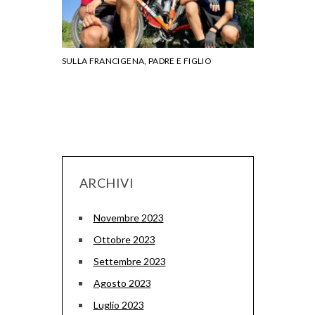
SULLA FRANCIGENA, PADRE E FIGLIO
VACANZA IMPE
CROAZIA
ARCHIVI
Novembre 2023
Ottobre 2023
Settembre 2023
Agosto 2023
Luglio 2023