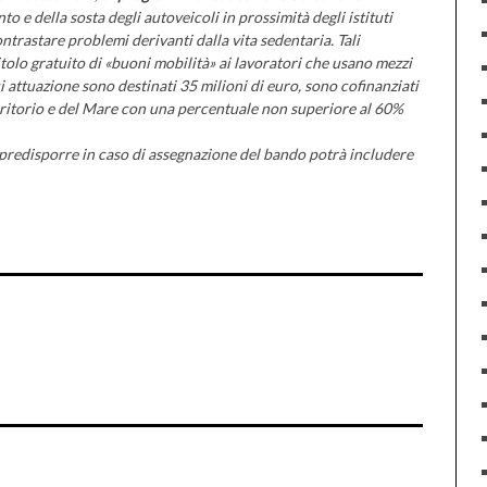
nto e della sosta degli autoveicoli in prossimità degli istituti
contrastare problemi derivanti dalla vita sedentaria. Tali
lo gratuito di «buoni mobilità» ai lavoratori che usano mezzi
attuazione sono destinati 35 milioni di euro, sono cofinanziati
erritorio e del Mare con una percentuale non superiore al 60%
predisporre in caso di assegnazione del bando potrà includere