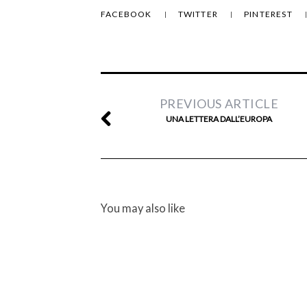
FACEBOOK
TWITTER
PINTEREST
PREVIOUS ARTICLE
UNA LETTERA DALL’EUROPA
You may also like