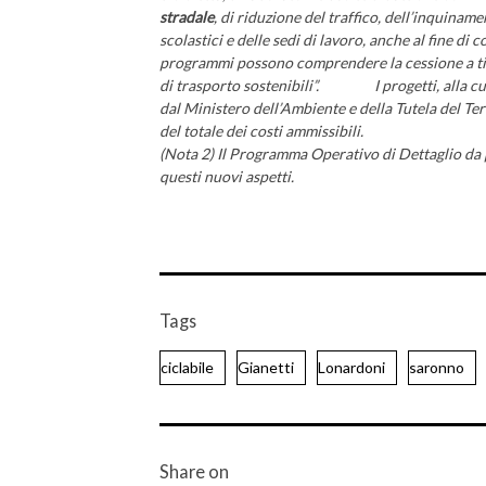
stradale
, di riduzione del traffico, dell’inquiname
scolastici e delle sedi di lavoro, anche al fine di 
programmi possono comprendere la cessione a tito
di trasporto sostenibili”. I progetti, alla cui 
dal Ministero dell’Ambiente e della Tutela del T
del totale dei costi ammissibili.
(Nota 2) Il Programma Operativo di Dettaglio da 
questi nuovi aspetti.
Tags
ciclabile
Gianetti
Lonardoni
saronno
Share on