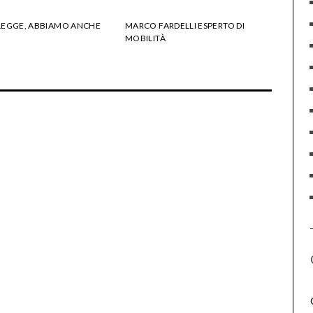
LEGGE, ABBIAMO ANCHE
MARCO FARDELLI ESPERTO DI
MOBILITÀ