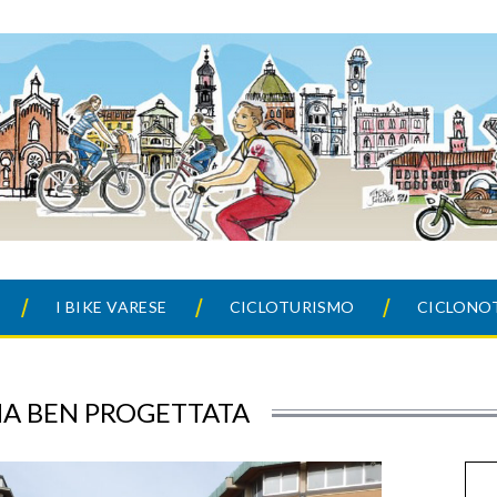
I BIKE VARESE
CICLOTURISMO
CICLONOT
 MA BEN PROGETTATA