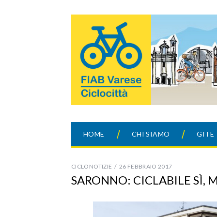
HOME
CHI SIAMO
GITE
CICLONOTIZIE
26 FEBBRAIO 2017
SARONNO: CICLABILE SÌ,