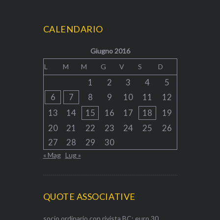
CALENDARIO
Giugno 2016
L
M
M
G
V
S
D
1
2
3
4
5
6
7
8
9
10
11
12
13
14
15
16
17
18
19
20
21
22
23
24
25
26
27
28
29
30
« Mag
Lug »
QUOTE ASSOCIATIVE
socio ordinario con rivista BC: euro 30