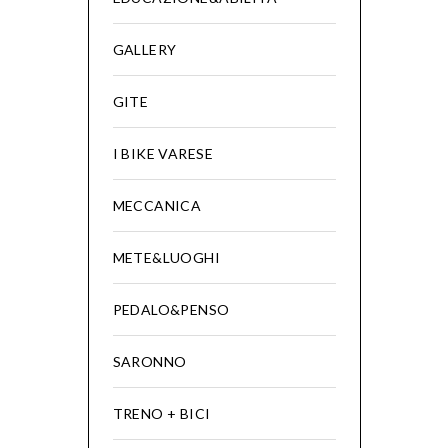
GALLERY
GITE
I BIKE VARESE
MECCANICA
METE&LUOGHI
PEDALO&PENSO
SARONNO
TRENO + BICI