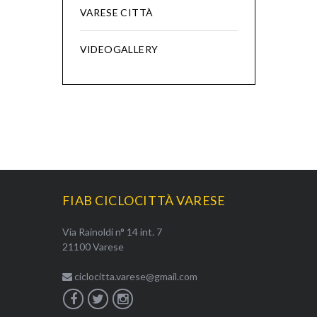
VARESE CITTÀ
VIDEOGALLERY
FIAB CICLOCITTÀ VARESE
Via Rainoldi n° 14 int. 7
21100 Varese
ciclocitta.varese@gmail.com