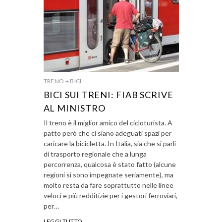
TRENO + BICI
BICI SUI TRENI: FIAB SCRIVE
AL MINISTRO
Il treno è il miglior amico del cicloturista. A
patto però che ci siano adeguati spazi per
caricare la bicicletta. In Italia, sia che si parli
di trasporto regionale che a lunga
percorrenza, qualcosa è stato fatto (alcune
regioni si sono impegnate seriamente), ma
molto resta da fare soprattutto nelle linee
veloci e più redditizie per i gestori ferroviari,
per…
LEGGI TUTTO