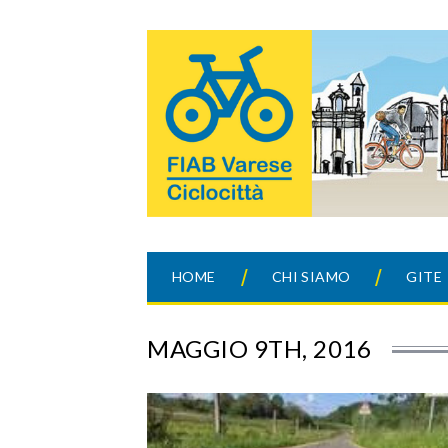
HOME
CHI SIAMO
GITE
MAGGIO 9TH, 2016