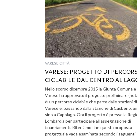
VARESE CITTÀ
VARESE: PROGETTO DI PERCOR
CICLABILE DAL CENTRO AL LAG
Nello scorso dicembre 2015 la Giunta Comunale 
Varese ha approvato il progetto preliminare (not
di un percorso ciclabile che parte dalle stazioni di
Varese e, passando dalla stazione di Casbeno, ar
sino a Capolago. Ora il progetto è presso la Reg
Lombardia per partecipare all’assegnazione di
finanziamenti. Riteniamo che questa proposta
progettuale vada esaminata secondo i seguenti