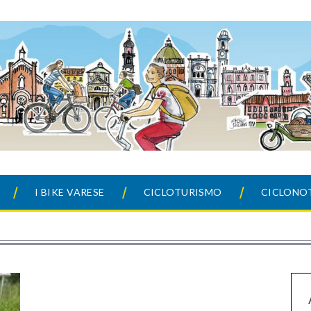
I BIKE VARESE
CICLOTURISMO
CICLONOT