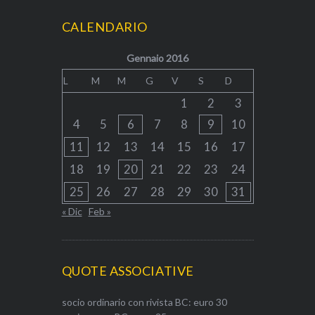
CALENDARIO
Gennaio 2016
L
M
M
G
V
S
D
1
2
3
4
5
6
7
8
9
10
11
12
13
14
15
16
17
18
19
20
21
22
23
24
25
26
27
28
29
30
31
« Dic
Feb »
QUOTE ASSOCIATIVE
socio ordinario con rivista BC: euro 30