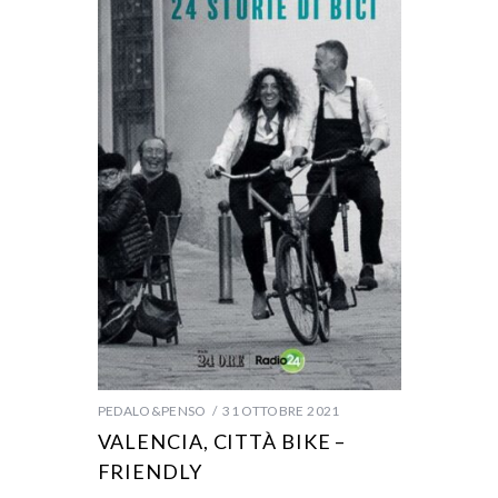
PEDALO&PENSO
31 OTTOBRE 2021
VALENCIA, CITTÀ BIKE –
FRIENDLY