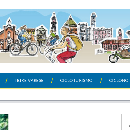
I BIKE VARESE
CICLOTURISMO
CICLONOT