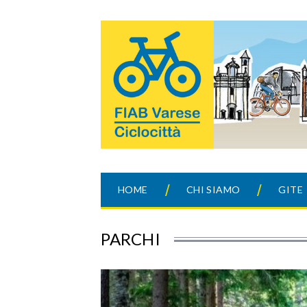
HOME
CHI SIAMO
GITE
PARCHI