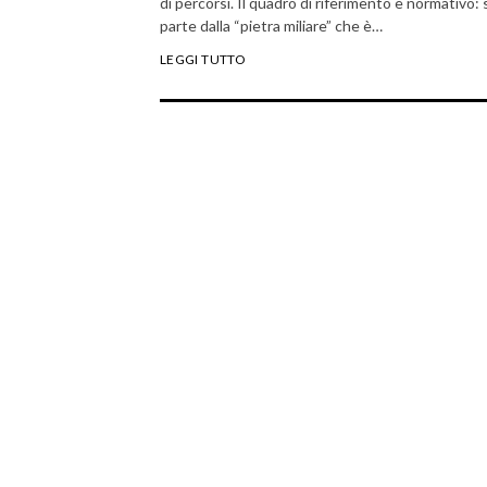
di percorsi. Il quadro di riferimento è normativo: 
parte dalla “pietra miliare” che è…
LEGGI TUTTO