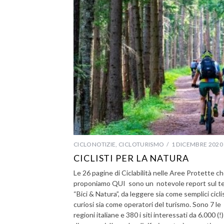
CICLONOTIZIE
,
CICLOTURISMO
1 DICEMBRE 2020
CICLISTI PER LA NATURA
Le 26 pagine di Ciclabilità nelle Aree Protette c
proponiamo QUI sono un notevole report sul t
“Bici & Natura”, da leggere sia come semplici cicli
curiosi sia come operatori del turismo. Sono 7 le
regioni italiane e 380 i siti interessati da 6.000 (