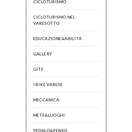
CICLOTURISMO
CICLOTURISMO NEL
VARESOTTO
EDUCAZIONE&ABILITÀ
GALLERY
GITE
I BIKE VARESE
MECCANICA
METE&LUOGHI
PEDALO&PENSO