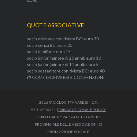
QUOTE ASSOCIATIVE
socio ordinario con rivista BC: euro 30
socio senza BC: euro 25
socio familiare: euro 15
socio junior (minore di 20 anni): euro 10
socio junior (minore di 14 anni): euro 5
socio sostenitore con rivista BC: euro 40
COME ISCRIVERSI E CONVENZIONI
2016 © CICLOCITTÀ VARESE | C.F.
95012000121 |
PRIVACY E COOKIE POLICY
ISCRITTA AL N° VA-164 DEL REGISTRO
PROVINCIALE DELLE ASSOCIAZIONI DI
PROMOZIONE SOCIALE