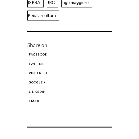
ISPRA
JRC
lago maggiore
Pedalarcultura
Share on
FACEBOOK
TWITTER
PINTEREST
GOOGLE +
LINKEDIN
EMAIL