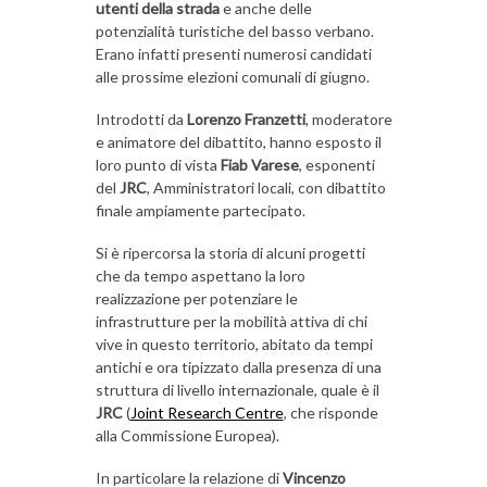
utenti della strada
e anche delle
potenzialità turistiche del basso verbano.
Erano infatti presenti numerosi candidati
alle prossime elezioni comunali di giugno.
Introdotti da
Lorenzo Franzetti
, moderatore
e animatore del dibattito, hanno esposto il
loro punto di vista
Fiab Varese
, esponenti
del
JRC
, Amministratori locali, con dibattito
finale ampiamente partecipato.
Si è ripercorsa la storia di alcuni progetti
che da tempo aspettano la loro
realizzazione per potenziare le
infrastrutture per la mobilità attiva di chi
vive in questo territorio, abitato da tempi
antichi e ora tipizzato dalla presenza di una
struttura di livello internazionale, quale è il
JRC
(
Joint Research Centre
, che risponde
alla Commissione Europea).
In particolare la relazione di
Vincenzo