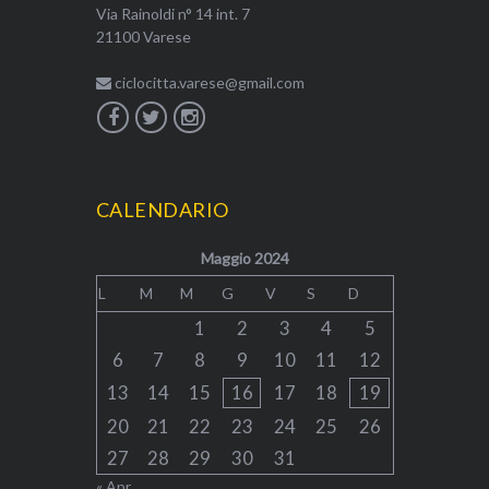
Via Rainoldi n° 14 int. 7
21100 Varese
ciclocitta.varese@gmail.com
CALENDARIO
Maggio 2024
L
M
M
G
V
S
D
1
2
3
4
5
6
7
8
9
10
11
12
13
14
15
16
17
18
19
20
21
22
23
24
25
26
27
28
29
30
31
« Apr