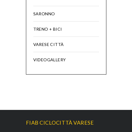
SARONNO
TRENO + BICI
VARESE CITTÀ
VIDEOGALLERY
FIAB CICLOCITTÀ VARESE