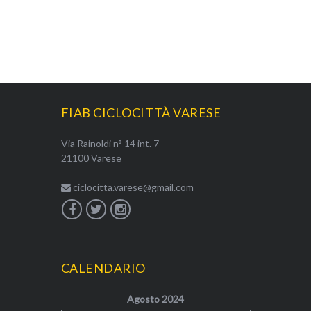
FIAB CICLOCITTÀ VARESE
Via Rainoldi n° 14 int. 7
21100 Varese
ciclocitta.varese@gmail.com
CALENDARIO
Agosto 2024