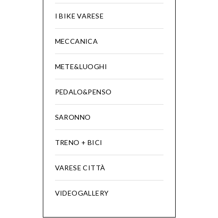
I BIKE VARESE
MECCANICA
METE&LUOGHI
PEDALO&PENSO
SARONNO
TRENO + BICI
VARESE CITTÀ
VIDEOGALLERY