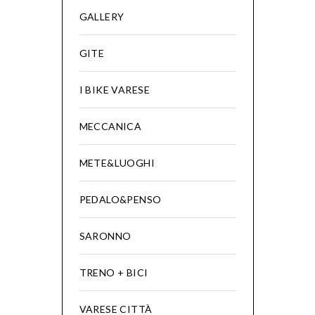
GALLERY
GITE
I BIKE VARESE
MECCANICA
METE&LUOGHI
PEDALO&PENSO
SARONNO
TRENO + BICI
VARESE CITTÀ