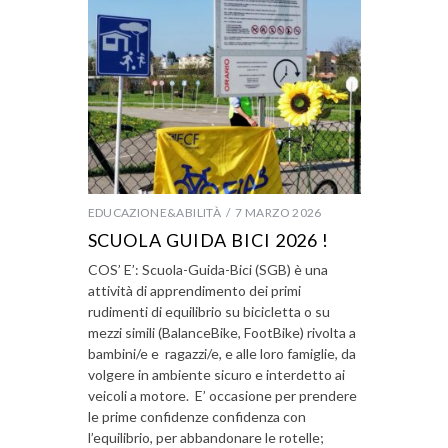
EDUCAZIONE&ABILITÀ
7 MARZO 2026
SCUOLA GUIDA BICI 2026 !
COS’ E’: Scuola-Guida-Bici (SGB) è una
attività di apprendimento dei primi
rudimenti di equilibrio su bicicletta o su
mezzi simili (BalanceBike, FootBike) rivolta a
bambini/e e ragazzi/e, e alle loro famiglie, da
volgere in ambiente sicuro e interdetto ai
veicoli a motore. E’ occasione per prendere
le prime confidenze confidenza con
l’equilibrio, per abbandonare le rotelle;