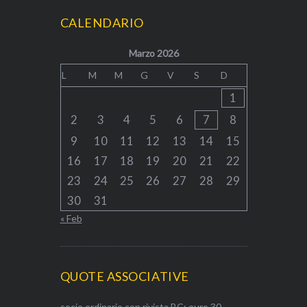
CALENDARIO
Marzo 2026
L
M
M
G
V
S
D
1
2
3
4
5
6
7
8
9
10
11
12
13
14
15
16
17
18
19
20
21
22
23
24
25
26
27
28
29
30
31
« Feb
QUOTE ASSOCIATIVE
socio ordinario con rivista BC: euro 30